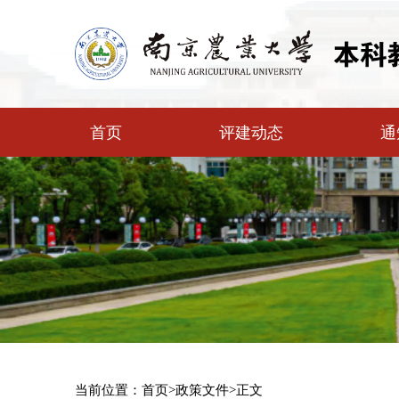
首页
评建动态
通
当前位置：
首页
>
政策文件
>
正文