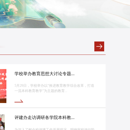
学校举办教育思想大讨论专题...
5月29日，学校举办以“推进教育教学综合改革，打造
一流本科教育教学”为主题的教育...
评建办走访调研各学院本科教...
为深入了解全校评建工作开展情况，明确审核评估阶