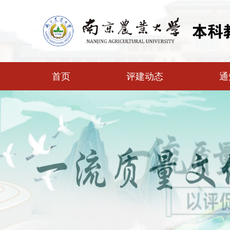
首页
评建动态
通