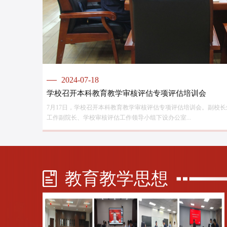
2024-07-18
2024-09-09
2024-08-29
2024-07-18
2024-09-09
学校召开本科教育教学审核评估专项评估培训会
自评自建抓落实 凝心聚力创一流——学校顺利完成本科教
信息管理学院顺利开展本科教育教学审核评估专项评
学校召开本科教育教学审核评估专项评估培训会
自评自建抓落实 凝心聚力创一流——学校顺利完成本科教
7月17日，学校召开本科教育教学审核评估专项评估培训会。副校
为进一步推进本科教育教学审核评估工作的实施，深入剖析存在的
在学校评建办的要求和指导下，结合学院实际，8月22日-28日学
7月17日，学校召开本科教育教学审核评估专项评估培训会。副校
为进一步推进本科教育教学审核评估工作的实施，深入剖析存在的
工作副院长、学校审核评估工作领导小组下设办公室...
开展了本科教育教学审核评估专项评估工作。此次...
作，并邀请南京林业大学教务处处长蒋玲、东南大...
工作副院长、学校审核评估工作领导小组下设办公室...
开展了本科教育教学审核评估专项评估工作。此次...
教育教学思想