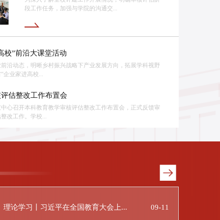
段工作任务，加强与学院的沟通交...
高校”前沿大课堂活动
业前沿动态，明晰乡村振兴战略下产业发展方向，拓展学科视野
企业家进高校...
核评估整改工作布置会
议中心召开本科教育教学审核评估整改工作布置会，正式反馈审
改工作。学校...
理论学习丨习近平在全国教育大会上...
09-11