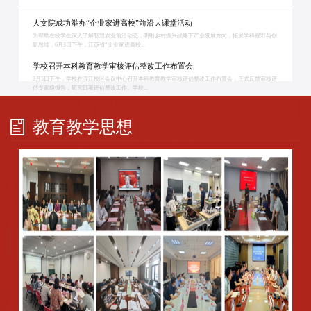
人文院成功举办“企业家进高校”前沿大课堂活动
为帮助在校学生深入了解智慧农业前沿动态，明晰乡村振兴战略下产业发展方向，拓展学科视野与创
新思维，6月3日下午，江苏省“企业家进高校...
学校召开本科教育教学审核评估整改工作布置会
3月5日下午，学校在滨江校区会议中心召开本科教育教学审核评估整改工作布置会，正式反馈审核评
估专家组报告，研究部署评估整改工作。学校...
教育教学思想