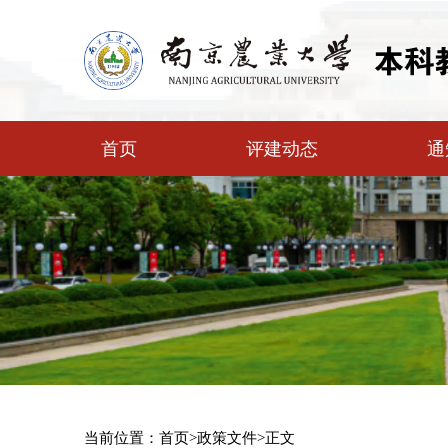
首页
评建动态
通
当前位置：
首页
>
政策文件
>
正文