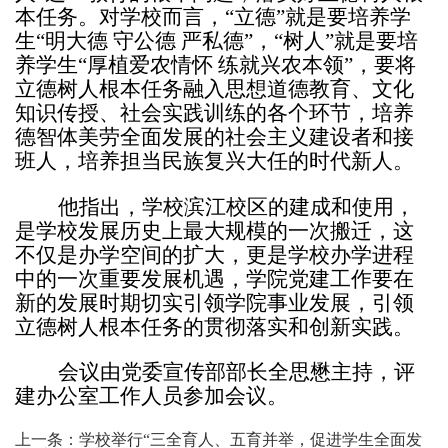
本任务。对学校而言，“立德”就是要培养学
生“明大德 守公德 严私德”，“树人”就是要培
养学生“厚植爱农情怀 练就兴农本领”，要将
立德树人根本任务融入思想道德教育、文化
知识传授、社会实践训练的各个环节，培养
德智体美劳全面发展的社会主义建设者和接
班人，培养担当民族复兴大任的时代新人。
他指出，学校滨江校区的建成和使用，
是学校发展历史上最大规模的一次搬迁，这
不仅是办学空间的扩大，更是学校办学进程
中的一次重要发展机遇，学院党建工作要在
新的发展时期切实引领学院事业发展，引领
立德树人根本任务的贯彻落实和创新实践。
会议由党委宣传部部长全思懋主持，评
建办公室工作人员参加会议。
上一条：
学校举行“三全育人、五育并举，促进学生全面发