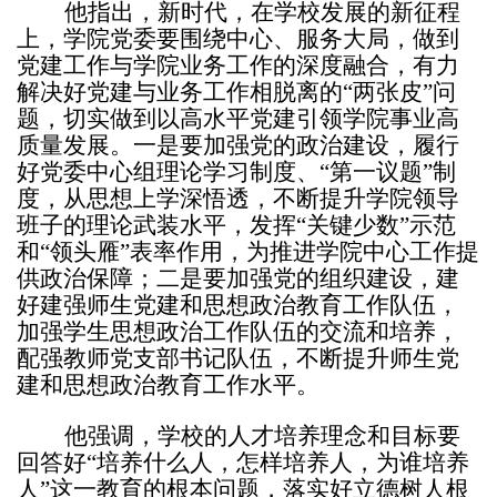
他指出，新时代，在学校发展的新征程
上，学院党委要围绕中心、服务大局，做到
党建工作与学院业务工作的深度融合，有力
解决好党建与业务工作相脱离的“两张皮”问
题，切实做到以高水平党建引领学院事业高
质量发展。一是要加强党的政治建设，履行
好党委中心组理论学习制度、“第一议题”制
度，从思想上学深悟透，不断提升学院领导
班子的理论武装水平，发挥“关键少数”示范
和“领头雁”表率作用，为推进学院中心工作提
供政治保障；二是要加强党的组织建设，建
好建强师生党建和思想政治教育工作队伍，
加强学生思想政治工作队伍的交流和培养，
配强教师党支部书记队伍，不断提升师生党
建和思想政治教育工作水平。
他强调，学校的人才培养理念和目标要
回答好“培养什么人，怎样培养人，为谁培养
人”这一教育的根本问题，落实好立德树人根