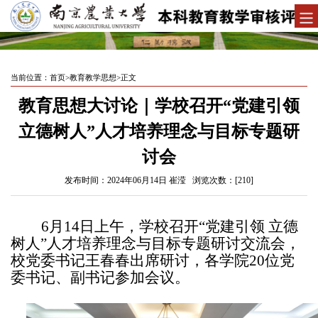
当前位置：
首页
>
教育教学思想
>
正文
教育思想大讨论｜学校召开“党建引领
立德树人”人才培养理念与目标专题研
讨会
发布时间：2024年06月14日 崔滢 浏览次数：[
210
]
6
月
14
日上午，学校召开“党建引领 立德
树人”人才培养理念与目标专题研讨交流会，
校党委书记王春春出席研讨，各学院
20
位党
委书记、副书记参加会议。