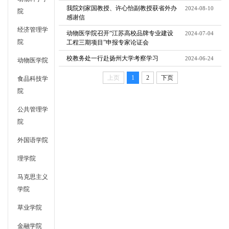
我院刘家国教授、许心怡副教授获省外办
2024-08-10
院
感谢信
经济管理学
动物医学院召开“江苏高校品牌专业建设
2024-07-04
院
工程三期项目”申报专家论证会
校教务处一行赴扬州大学考察学习
2024-06-24
动物医学院
上页
1
2
下页
食品科技学
院
公共管理学
院
外国语学院
理学院
马克思主义
学院
草业学院
金融学院