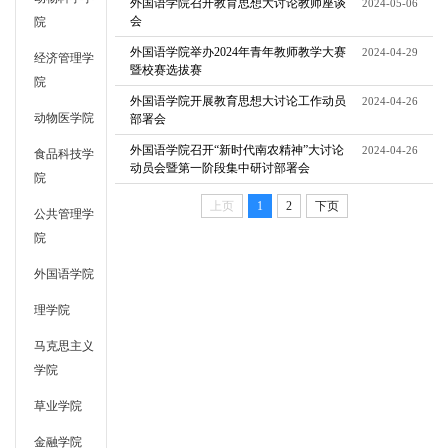
外国语学院召开教育思想大讨论教师座谈
2024-05-06
会
院
外国语学院举办2024年青年教师教学大赛
2024-04-29
经济管理学
暨校赛选拔赛
院
外国语学院开展教育思想大讨论工作动员
2024-04-26
动物医学院
部署会
外国语学院召开“新时代南农精神”大讨论
2024-04-26
食品科技学
动员会暨第一阶段集中研讨部署会
院
上页
1
2
下页
公共管理学
院
外国语学院
理学院
马克思主义
学院
草业学院
金融学院