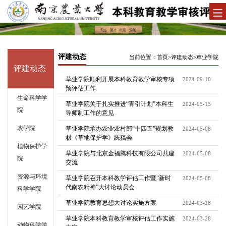
评建动态
当前位置：
首页
>
评建动态
>
草业学院
评建动态
草业学院顺利开展本科教育教学审核专项
2024-09-10
预评估工作
生命科学学
草业学院关于扎实推进“青引计划”本科生
2024-05-15
院
导师制工作的意见
农学院
草业学院承办农业农村部“十四五”规划教
2024-05-08
材《草地保护学》统稿会
植物保护学
草业学院与北京金福腾科技有限公司共建
2024-05-08
院
交流
资源与环境
草业学院召开本科教学评估工作暨“新时
2024-05-08
代南农精神”大讨论动员会
科学学院
草业学院教育思想大讨论实施方案
2024-03-28
园艺学院
草业学院本科教育教学审核评估工作实施
2024-03-28
动物科学学