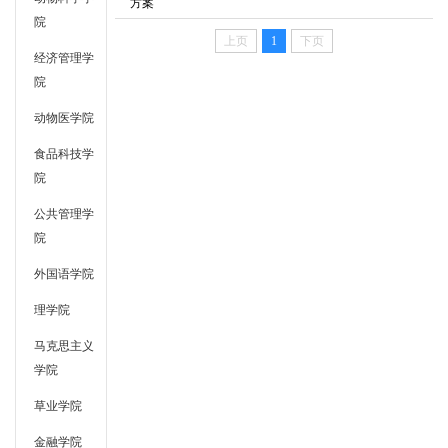
方案
院
上页
1
下页
经济管理学
院
动物医学院
食品科技学
院
公共管理学
院
外国语学院
理学院
马克思主义
学院
草业学院
金融学院